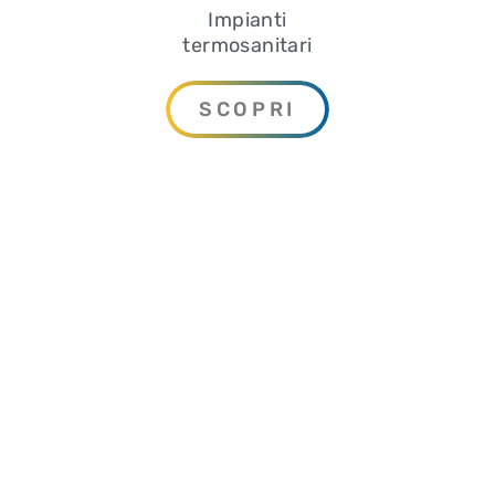
Impianti
termosanitari
SCOPRI