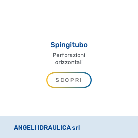
Spingitubo
Perforazioni
orizzontali
SCOPRI
ANGELI IDRAULICA srl