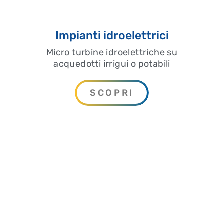
Impianti idroelettrici
Micro turbine idroelettriche su
acquedotti irrigui o potabili
SCOPRI