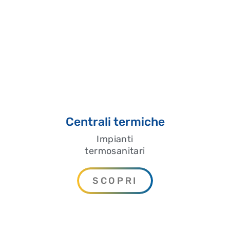
Centrali termiche
Impianti
termosanitari
SCOPRI