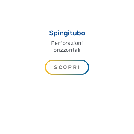
Spingitubo
Perforazioni
orizzontali
SCOPRI