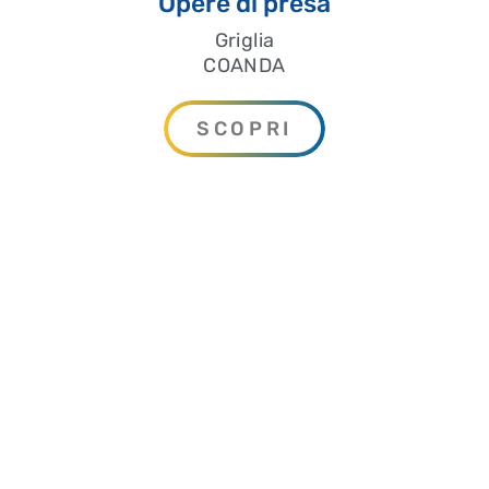
Opere di presa
Griglia
COANDA
SCOPRI