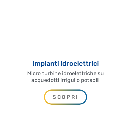
Impianti idroelettrici
Micro turbine idroelettriche su
acquedotti irrigui o potabili
SCOPRI