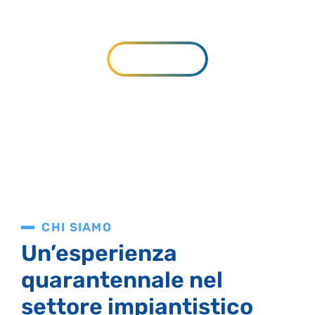
sanitario, tecnologico
SERVIZI
CHI SIAMO
Un’esperienza
quarantennale nel
settore impiantistico