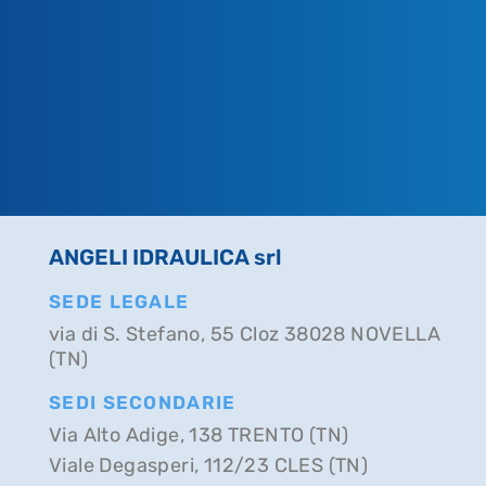
ANGELI IDRAULICA srl
SEDE LEGALE
via di S. Stefano, 55 Cloz 38028 NOVELLA
(TN)
SEDI SECONDARIE
Via Alto Adige, 138 TRENTO (TN)
Viale Degasperi, 112/23 CLES (TN)