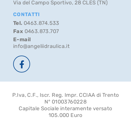
Via del Campo Sportivo, 28 CLES (TN)
CONTATTI
Tel.
0463.874.533
Fax
0463.873.707
E-mail
info@angeliidraulica.it
P.Iva, C.F., Iscr. Reg. Impr. CCIAA di Trento
N° 01003760228
Capitale Sociale interamente versato
105.000 Euro