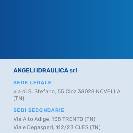
ANGELI IDRAULICA srl
SEDE LEGALE
via di S. Stefano, 55 Cloz 38028 NOVELLA
(TN)
SEDI SECONDARIE
Via Alto Adige, 138 TRENTO (TN)
Viale Degasperi, 112/23 CLES (TN)