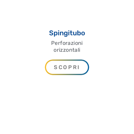
Spingitubo
Perforazioni
orizzontali
SCOPRI