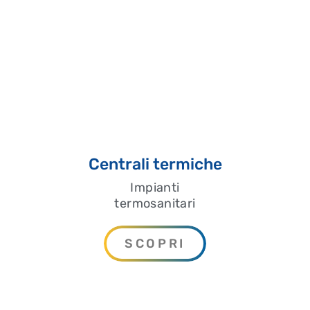
Centrali termiche
Impianti
termosanitari
SCOPRI