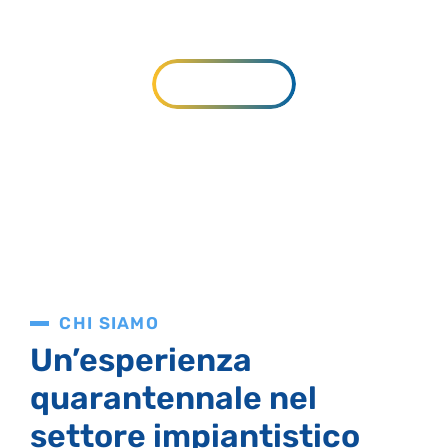
sanitario, tecnologico
SERVIZI
CHI SIAMO
Un’esperienza
quarantennale nel
settore impiantistico