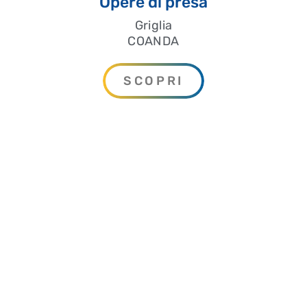
Opere di presa
Griglia
COANDA
SCOPRI