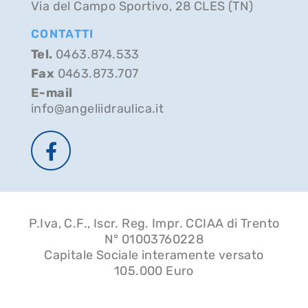
Via del Campo Sportivo, 28 CLES (TN)
CONTATTI
Tel.
0463.874.533
Fax
0463.873.707
E-mail
info@angeliidraulica.it
P.Iva, C.F., Iscr. Reg. Impr. CCIAA di Trento
N° 01003760228
Capitale Sociale interamente versato
105.000 Euro