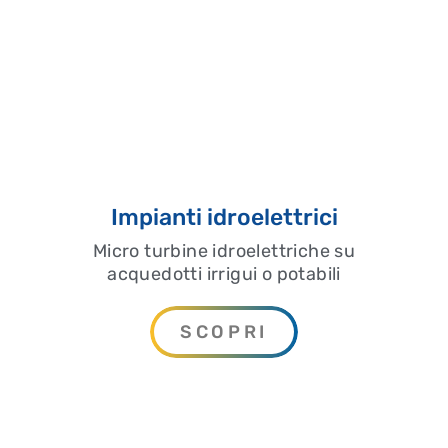
Impianti idroelettrici
Micro turbine idroelettriche su
acquedotti irrigui o potabili
SCOPRI