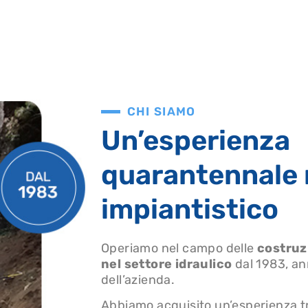
CHI SIAMO
Un’esperienza
quarantennale 
impiantistico
Operiamo nel campo delle
costruz
nel settore idraulico
dal 1983, an
dell’azienda.
Abbiamo acquisito un’esperienza t