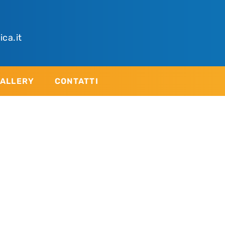
ica.it
ALLERY
CONTATTI