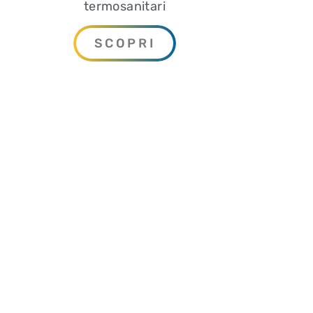
termosanitari
SCOPRI