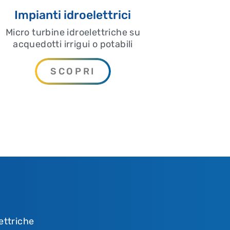
Impianti idroelettrici
Micro turbine idroelettriche su
acquedotti irrigui o potabili
SCOPRI
ettriche