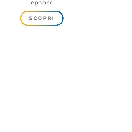
e pompe
SCOPRI