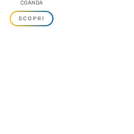
COANDA
SCOPRI