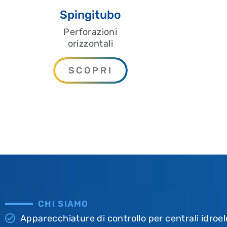
Spingitubo
Perforazioni
orizzontali
SCOPRI
CHI SIAMO
Apparecchiature di controllo per centrali idroel