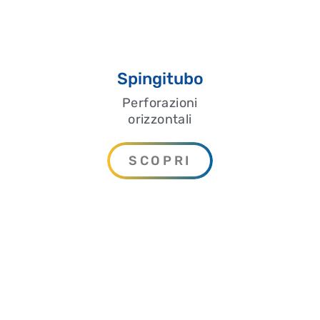
Spingitubo
Perforazioni
orizzontali
SCOPRI