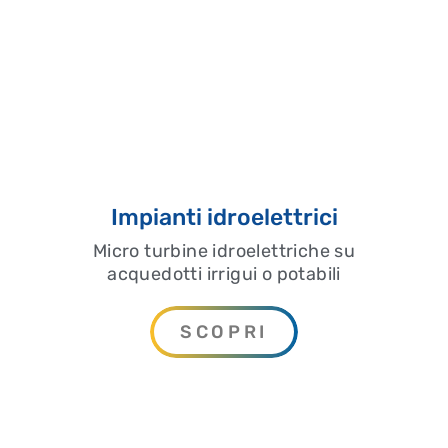
Impianti idroelettrici
Micro turbine idroelettriche su
acquedotti irrigui o potabili
SCOPRI