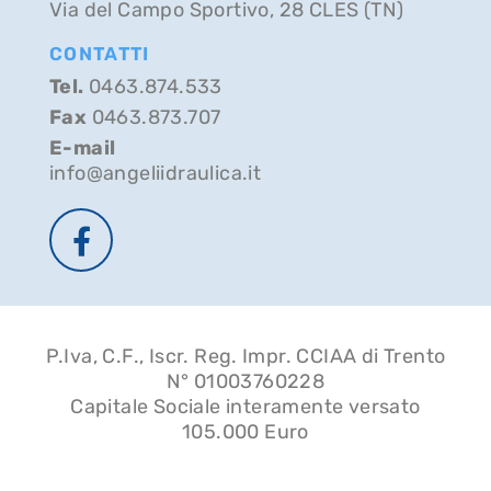
Via del Campo Sportivo, 28 CLES (TN)
CONTATTI
Tel.
0463.874.533
Fax
0463.873.707
E-mail
info@angeliidraulica.it
P.Iva, C.F., Iscr. Reg. Impr. CCIAA di Trento
N° 01003760228
Capitale Sociale interamente versato
105.000 Euro