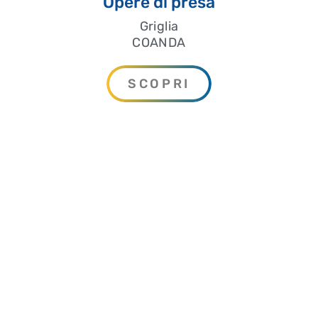
Opere di presa
Griglia
COANDA
SCOPRI