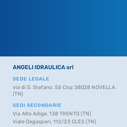
ANGELI IDRAULICA srl
SEDE LEGALE
via di S. Stefano, 55 Cloz 38028 NOVELLA
(TN)
SEDI SECONDARIE
Via Alto Adige, 138 TRENTO (TN)
Viale Degasperi, 112/23 CLES (TN)