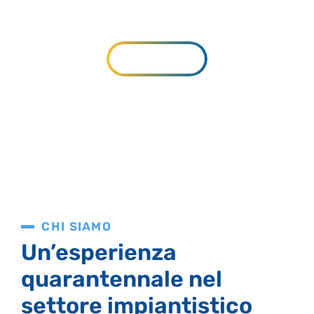
sanitario, tecnologico
SERVIZI
CHI SIAMO
Un’esperienza
quarantennale nel
settore impiantistico