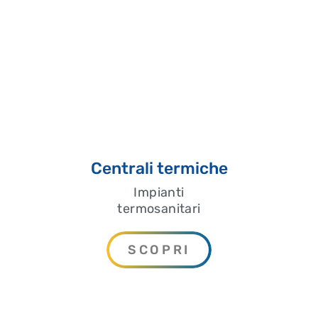
Centrali termiche
Impianti
termosanitari
SCOPRI