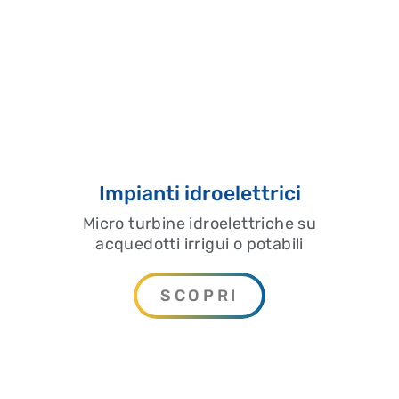
Impianti idroelettrici
Micro turbine idroelettriche su
acquedotti irrigui o potabili
SCOPRI