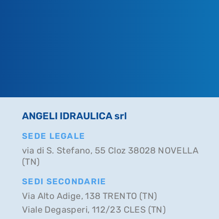
ANGELI IDRAULICA srl
SEDE LEGALE
via di S. Stefano, 55 Cloz 38028 NOVELLA
(TN)
SEDI SECONDARIE
Via Alto Adige, 138 TRENTO (TN)
Viale Degasperi, 112/23 CLES (TN)