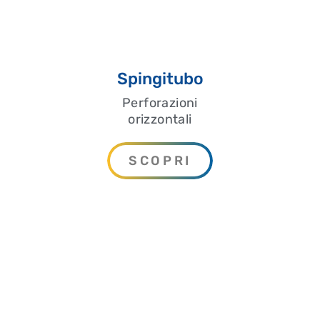
Spingitubo
Perforazioni
orizzontali
SCOPRI