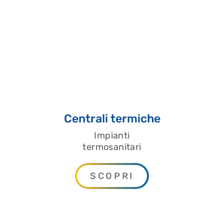
Centrali termiche
Impianti
termosanitari
SCOPRI