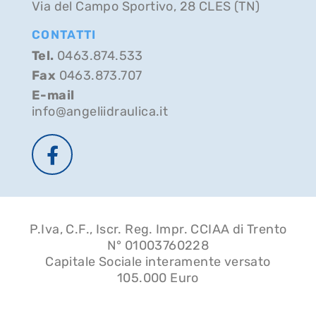
Via del Campo Sportivo, 28 CLES (TN)
CONTATTI
Tel.
0463.874.533
Fax
0463.873.707
E-mail
info@angeliidraulica.it
P.Iva, C.F., Iscr. Reg. Impr. CCIAA di Trento
N° 01003760228
Capitale Sociale interamente versato
105.000 Euro