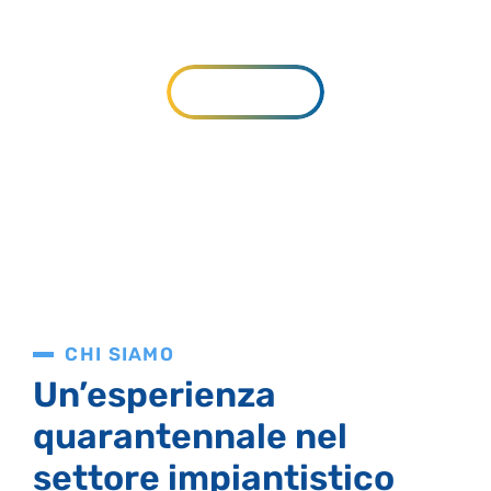
sanitario, tecnologico
SERVIZI
CHI SIAMO
Un’esperienza
quarantennale nel
settore impiantistico