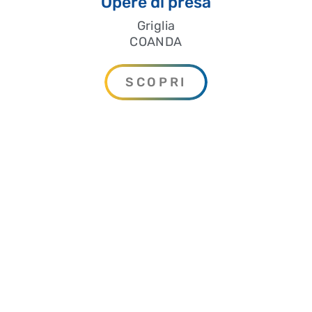
Opere di presa
Griglia
COANDA
SCOPRI