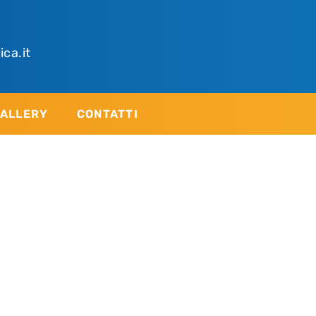
ica.it
ALLERY
CONTATTI