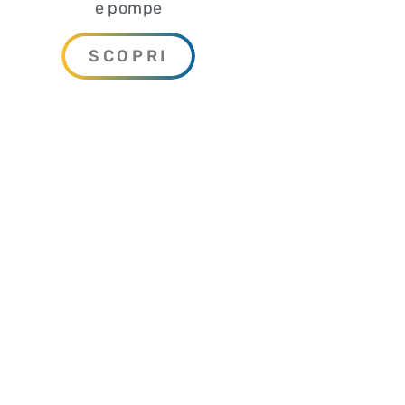
e pompe
SCOPRI