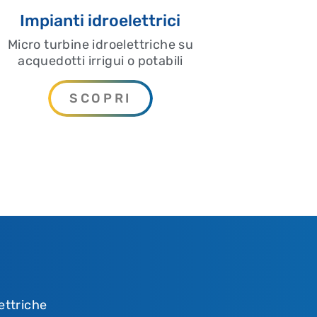
Impianti idroelettrici
Micro turbine idroelettriche su
acquedotti irrigui o potabili
SCOPRI
ettriche