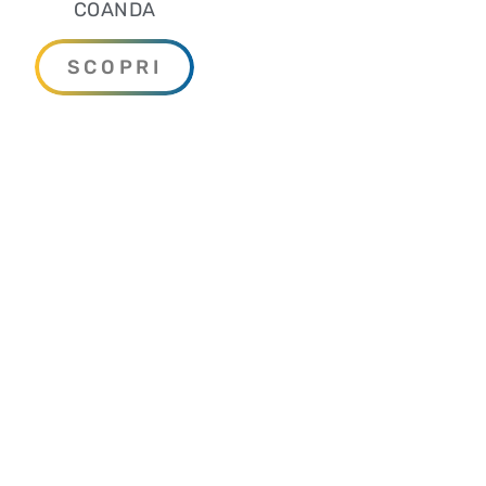
COANDA
SCOPRI