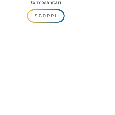
termosanitari
SCOPRI