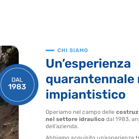
CHI SIAMO
Un’esperienza
quarantennale 
impiantistico
Operiamo nel campo delle
costruz
nel settore idraulico
dal 1983, an
dell’azienda.
Abbiamo acquisito un’esperienza t