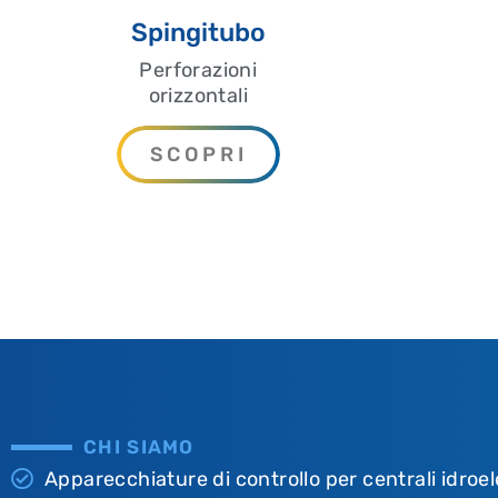
Spingitubo
Perforazioni
orizzontali
SCOPRI
CHI SIAMO
Apparecchiature di controllo per centrali idroel